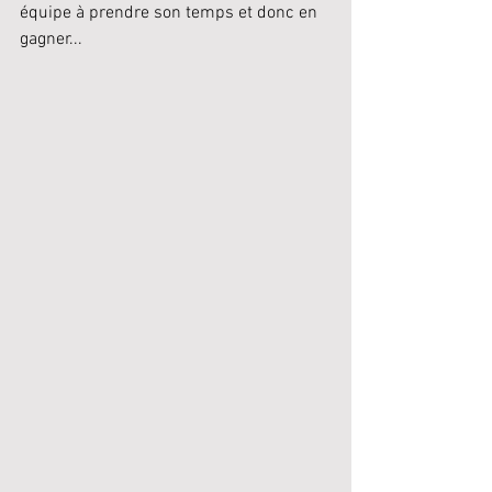
équipe à prendre son temps et donc en 
gagner...