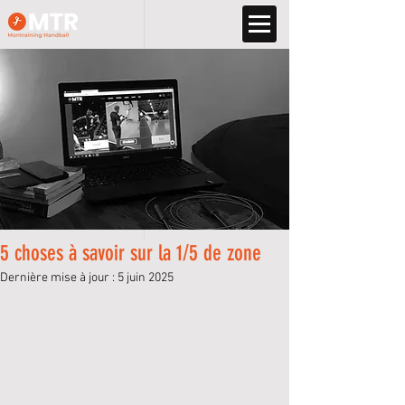
5 choses à savoir sur la 1/5 de zone
Dernière mise à jour :
5 juin 2025