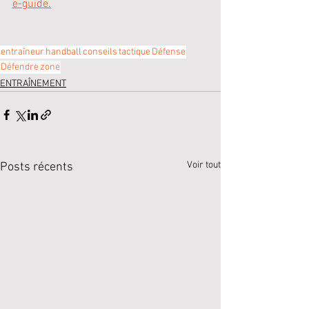
e-guide.
entraîneur
handball
conseils
tactique
Défense
Défendre
zone
ENTRAÎNEMENT
Voir tout
Posts récents