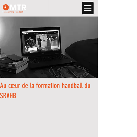
Au cœur de la formation handball du
SRVHB