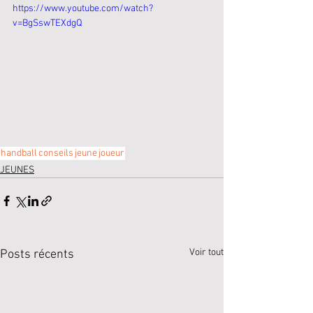
https://www.youtube.com/watch?
v=BgSswTEXdgQ
handball
conseils
jeune
joueur
JEUNES
Voir tout
Posts récents