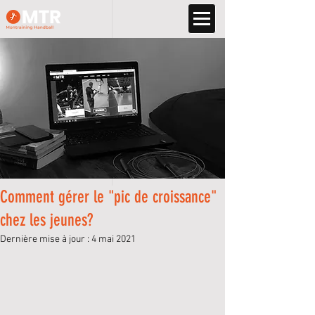
Comment gérer le "pic de croissance"
chez les jeunes?
Dernière mise à jour :
4 mai 2021