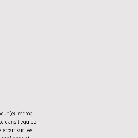
acun(e), même 
e dans l'équipe 
e atout sur les 