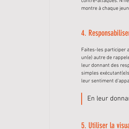
contre-attaques. N'hés
montre à chaque jeune 
4. Responsabilise
Faites-les participer
un(e) autre de rappele
leur donnant des resp
simples exécutant(e)s
leur sentiment d'app
En leur donna
5. Utiliser la visu