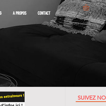
G
A PROPOS
CONTACT
SUIVEZ N