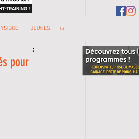
HYSIQUE
JEUNES
és pour