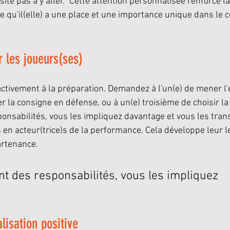
ite pas à y aller." Cette attention personnalisée renforce la
qu'il(elle) a une place et une importance unique dans le co
r les joueurs(ses)
 activement à la préparation. Demandez à l'un(e) de mener l
r la consigne en défense, ou à un(e) troisième de choisir l
onsabilités, vous les impliquez davantage et vous les tran
 en acteur(trice)s de la performance. Cela développe leur l
artenance.
nt des responsabilités, vous les impliquez
alisation positive