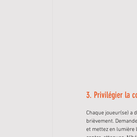
3. Privilégier la 
Chaque joueur(se) a 
brièvement. Demandez-
et mettez en lumière l