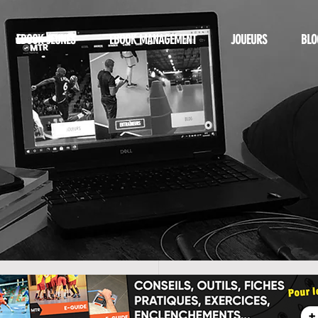
EBOOK JEUNES
EBOOK MANAGEMENT
JOUEURS
BLO