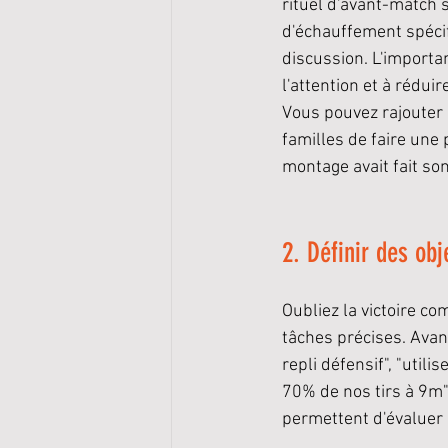
rituel d'avant-match s
d'échauffement spécif
discussion. L'importan
l'attention et à réduir
Vous pouvez rajouter 
familles de faire une
montage avait fait son
2. Définir des obj
Oubliez la victoire co
tâches précises. Avant
repli défensif", "utili
70% de nos tirs à 9m"
permettent d'évaluer 