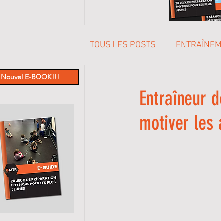
TOUS LES POSTS
ENTRAÎNE
Nouvel E-BOOK!!!
PREPARATION MENTALE
Entraîneur d
motiver les