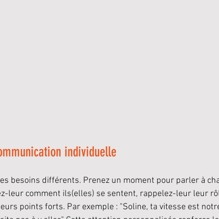
communication individuelle
des besoins différents. Prenez un moment pour parler à ch
leur comment ils(elles) se sentent, rappelez-leur leur rôl
eurs points forts. Par exemple : "Soline, ta vitesse est notr