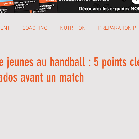
MENT
COACHING
NUTRITION
PREPARATION P
ENGLISH
SCOLAIRE
e jeunes au handball : 5 points cl
 ados avant un match