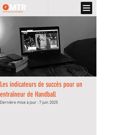
Les indicateurs de succès pour un
entraîneur de Handball
Dernière mise à jour :
7 juin 2025