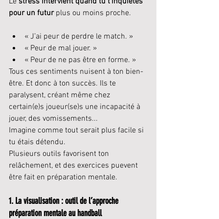
Le 
stress intervient quand tu t’inquiètes 
pour un futur
 plus ou moins proche.
« J’ai peur de perdre le match. »
« Peur de mal jouer. »
« Peur de ne pas être en forme. »
Tous ces sentiments nuisent à ton bien-
être. Et donc à ton succès. Ils te 
paralysent, créant même chez 
certain(e)s joueur(se)s une incapacité à 
jouer, des vomissements... 
Imagine comme tout serait plus facile si 
tu étais détendu.
Plusieurs outils favorisent ton 
relâchement, et des exercices puevent 
être fait en préparation mentale.
1. La visualisation : outil de l’approche 
préparation mentale au handball