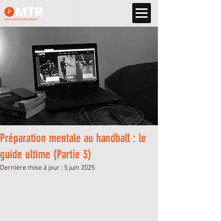
Préparation mentale au handball : le
guide ultime (Partie 3)
Dernière mise à jour :
5 juin 2025