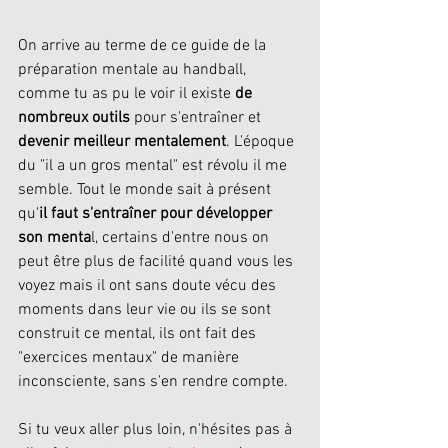
On arrive au terme de ce guide de la 
préparation mentale au handball, 
comme tu as pu le voir il existe 
de 
nombreux outils 
pour s'entraîner et 
devenir meilleur mentalement
. L'époque 
du "il a un gros mental" est révolu il me 
semble. Tout le monde sait à présent 
qu'
il faut s'entraîner pour développer 
son menta
l, certains d'entre nous on 
peut être plus de facilité quand vous les 
voyez mais il ont sans doute vécu des 
moments dans leur vie ou ils se sont 
construit ce mental, ils ont fait des 
"exercices mentaux" de manière 
inconsciente, sans s'en rendre compte. 
Si tu veux aller plus loin, n'hésites pas à 