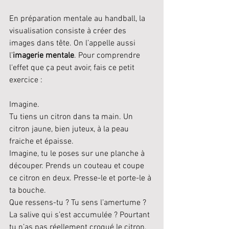
En préparation mentale au handball, la 
visualisation consiste à créer des 
images dans tête. On l’appelle aussi 
l’
imagerie mentale
. Pour comprendre 
l'effet que ça peut avoir, fais ce petit 
exercice :
Imagine. 
Tu tiens un citron dans ta main. Un 
citron jaune, bien juteux, à la peau 
fraiche et épaisse.
Imagine, tu le poses sur une planche à 
découper. Prends un couteau et coupe 
ce citron en deux. Presse-le et porte-le à 
ta bouche.
Que ressens-tu ? Tu sens l’amertume ? 
La salive qui s’est accumulée ? Pourtant 
tu n’as pas réellement croqué le citron.