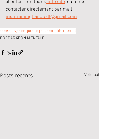
aller faire un tour s
ur le site,
 ou à me 
contacter directement par mail 
montraininghandball@gmail.com
conseils
jeune
joueur
personnalité
mental
PREPARATION MENTALE
Voir tout
Posts récents