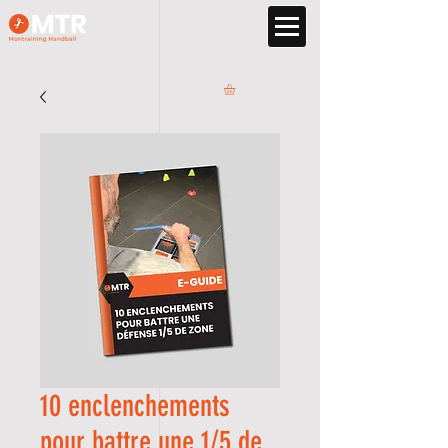
10 enclenchements
pour battre une 1/5 de