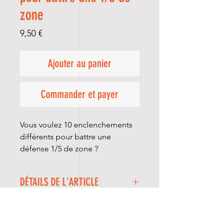
zone
Prix
9,50 €
Ajouter au panier
Commander et payer
Vous voulez 10 enclenchements
différents pour battre une
défense 1/5 de zone ?
DÉTAILS DE L'ARTICLE
Cet E-BOOK vous propose 10
enclenchements différents pour