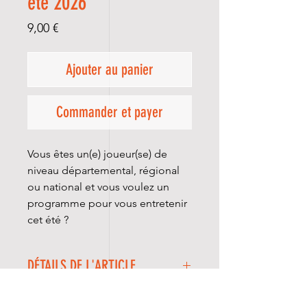
été 2026
Prix
9,00 €
Ajouter au panier
Commander et payer
Vous êtes un(e) joueur(se) de
niveau départemental, régional
ou national et vous voulez un
programme pour vous entretenir
cet été ?
DÉTAILS DE L'ARTICLE
Ce programme d'une durée de 4