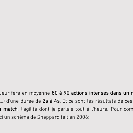
oueur fera en moyenne 
80 à 90 actions intenses dans un 
...) d'une durée de 
2s à 4s
du match
, l'agilité dont je parlais tout à l'heure. Pour c
ici un schéma de Sheppard fait en 2006: