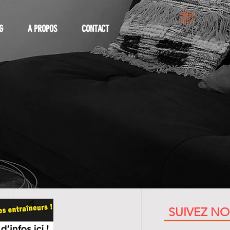
G
A PROPOS
CONTACT
SUIVEZ N