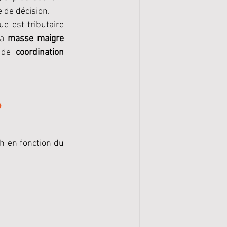
e de décision.
e est tributaire 
a 
masse maigre
 de 
coordination 
?
h en fonction du 