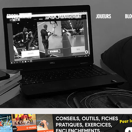
EBOOK JEUNES
EBOOK MANAGEMENT
JOUEURS
BLO