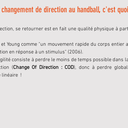
c changement de direction au handball, c'est quo
ection, se retourner est en fait une qualité physique à part
d et Young comme "un mouvement rapide du corps entier 
ction en réponse à un stimulus" (2006).
agilité consiste à perdre le moins de temps possible dans la
tion (
Change Of Direction : COD
), donc à perdre globa
linéaire  !