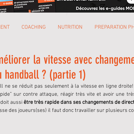
MENT
COACHING
NUTRITION
PREPARATION P
ENGLISH
SCOLAIRE
liorer la vitesse avec changeme
u handball ? (partie 1)
l ne se réduit pas seulement à la vitesse en ligne droite! 
apide” sur contre attaque, réagir très vite et avoir une trè
 doit aussi 
être très rapide dans ses changements de direct
sse des joueurs(ses) il faut donc travailler sur plusieurs c