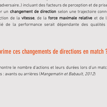
n adversaire..) incluant des facteurs de perception et de pris
er un 
changement de direction 
selon une trajectoire connu
ction de la
 vitesse
, de la 
force maximale relative
 et de l
oitié de la performance serait dépendante des qualités
rime ces changements de directions en match 
montre le nombre d'actions et leurs durées lors d'un matc
 : avants ou arrières (
Mangematin et Babault, 2012
)