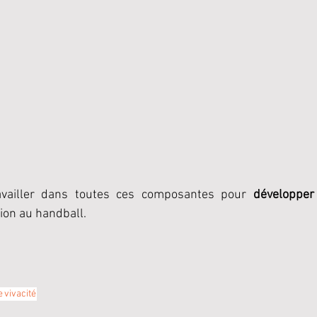
travailler dans toutes ces composantes pour 
développer
ion au handball.
e
vivacité