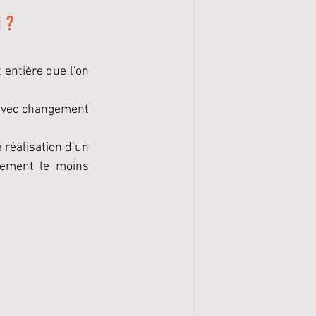
i ?
 entière que l'on 
avec changement 
 réalisation d’un 
lement le moins 