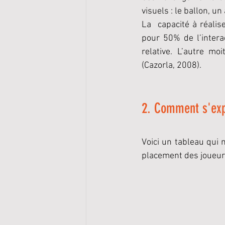
visuels : le ballon, u
La  capacité à réalis
pour 50% de l’intera
relative. L’autre m
(Cazorla, 2008).
2. Comment s'exp
Voici un tableau qui 
placement des joueurs