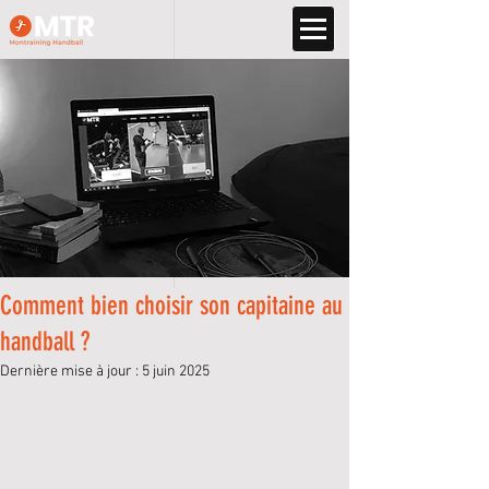
Comment bien choisir son capitaine au
handball ?
Dernière mise à jour :
5 juin 2025