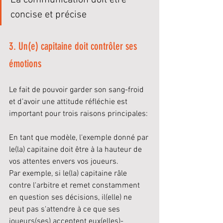
La communication doit être 
concise et précise
3. Un(e) capitaine doit contrôler ses 
émotions
Le fait de pouvoir garder son sang-froid 
et d’avoir une attitude réfléchie est 
important pour trois raisons principales:
En tant que modèle, l'exemple donné par 
le(la) capitaine doit être à la hauteur de 
vos attentes envers vos joueurs. 
Par exemple, si le(la) capitaine râle 
contre l'arbitre et remet constamment 
en question ses décisions, il(elle) ne 
peut pas s'attendre à ce que ses 
joueurs(ses) acceptent eux(elles)-