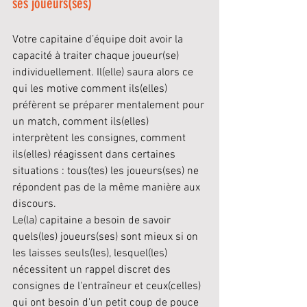
ses joueurs(ses)
Votre capitaine d’équipe doit avoir la 
capacité à traiter chaque joueur(se) 
individuellement. Il(elle) saura alors ce 
qui les motive comment ils(elles) 
préfèrent se préparer mentalement pour 
un match, comment ils(elles) 
interprètent les consignes, comment 
ils(elles) réagissent dans certaines 
situations : tous(tes) les joueurs(ses) ne 
répondent pas de la même manière aux  
discours.
Le(la) capitaine a besoin de savoir 
quels(les) joueurs(ses) sont mieux si on 
les laisses seuls(les), lesquel(les) 
nécessitent un rappel discret des 
consignes de l'entraîneur et ceux(celles) 
qui ont besoin d'un petit coup de pouce 