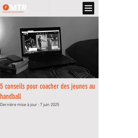
5 conseils pour coacher des jeunes au
handball
Dernière mise à jour :
7 juin 2025