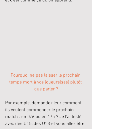
et c'est comme ça qu'on apprend. 
Pourquoi ne pas laisser le prochain 
temps mort à vos joueurs(ses) plutôt 
que parler ?
Par exemple, demandez leur comment 
ils veulent commencer le prochain 
match : en 0/6 ou en 1/5 ? Je l'ai testé 
avec des U15, des U13 et vous allez être 