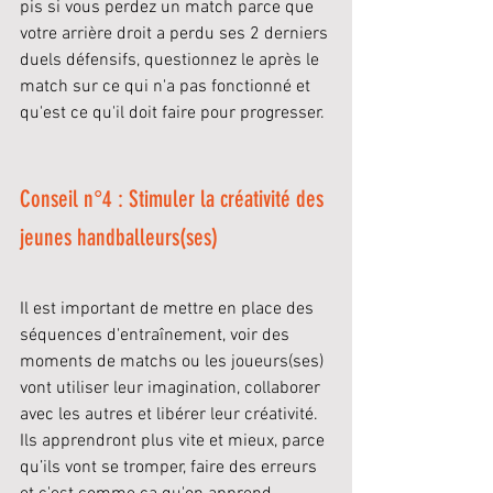
pis si vous perdez un match parce que 
votre arrière droit a perdu ses 2 derniers 
duels défensifs, questionnez le après le 
match sur ce qui n'a pas fonctionné et 
qu'est ce qu'il doit faire pour progresser. 
Conseil n°4 : Stimuler la créativité des 
jeunes handballeurs(ses)
Il est important de mettre en place des 
séquences d'entraînement, voir des 
moments de matchs ou les joueurs(ses) 
vont utiliser leur imagination, collaborer 
avec les autres et libérer leur créativité. 
Ils apprendront plus vite et mieux, parce 
qu’ils vont se tromper, faire des erreurs 