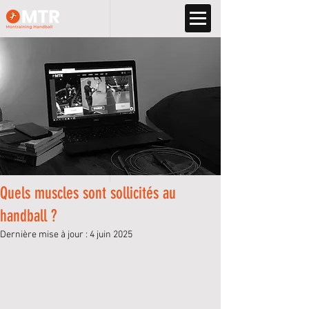
Quels muscles sont sollicités au
handball ?
Dernière mise à jour :
4 juin 2025