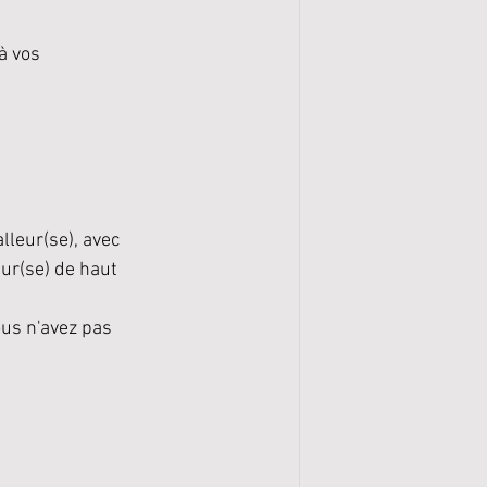
à vos 
lleur(se), avec 
ur(se) de haut 
us n'avez pas 