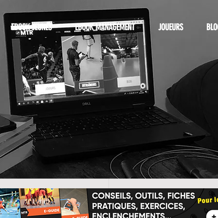
EBOOK JEUNES
EBOOK MANAGEMENT
JOUEURS
BLO