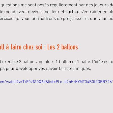
 questions me sont posés régulièrement par des joueurs de
 le monde veut devenir meilleur et surtout s'entraîner en pl
xercices qui vous permettrons de progresser et que vous po
ll à faire chez soi : Les 2 ballons
t exercice 2 ballons, ou alors 1 ballon et 1 balle. L'idée est
s pour développer vos savoir faire techniques. 
com/watch?v=TxP0zTA0Q6k&list=PLe-aI2oHzKYMT04B0t2GRR7261