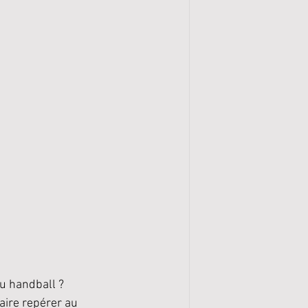
u handball ? 
ire repérer au 