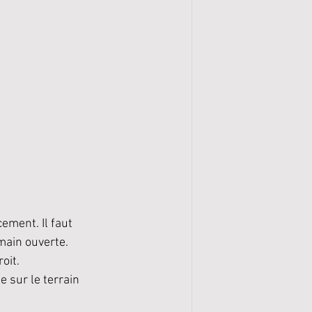
ement. Il faut 
main ouverte. 
oit. 
e sur le terrain 