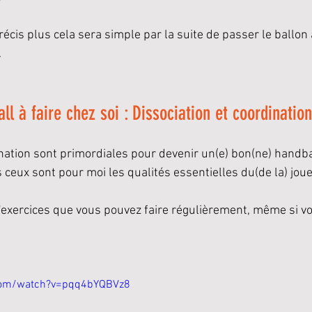
récis plus cela sera simple par la suite de passer le ballon 
.
ll à faire chez soi : Dissociation et coordination
ination sont primordiales pour devenir un(e) bon(ne) handba
 ceux sont pour moi les qualités essentielles du(de la) joue
'exercices que vous pouvez faire régulièrement, même si vo
com/watch?v=pqq4bYQBVz8