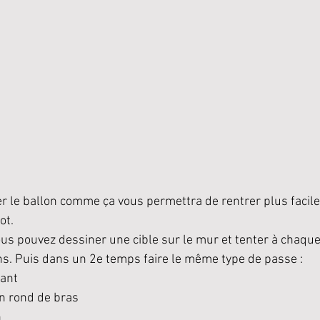
r le ballon comme ça vous permettra de rentrer plus facil
ot.
vous pouvez dessiner une cible sur le mur et tenter à chaqu
ns. Puis dans un 2e temps faire le même type de passe :
ant 
un rond de bras 
n