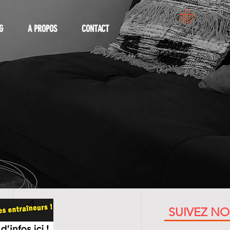
G
A PROPOS
CONTACT
SUIVEZ N