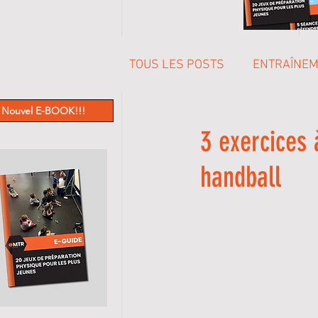
TOUS LES POSTS
ENTRAÎNE
Nouvel E-BOOK!!!
PREPARATION MENTALE
3 exercices 
handball