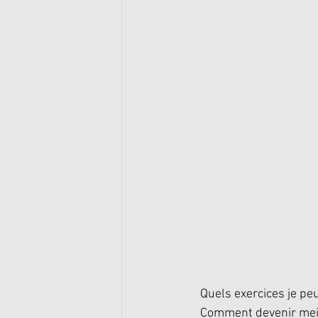
Quels exercices je pe
Comment devenir meil