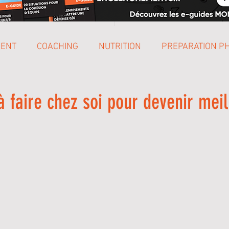
MENT
COACHING
NUTRITION
PREPARATION P
ENGLISH
SCOLAIRE
à faire chez soi pour devenir meil