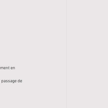
ement en 
e passage de 