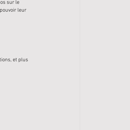
os sur le 
ouvoir leur 
ions, et plus 